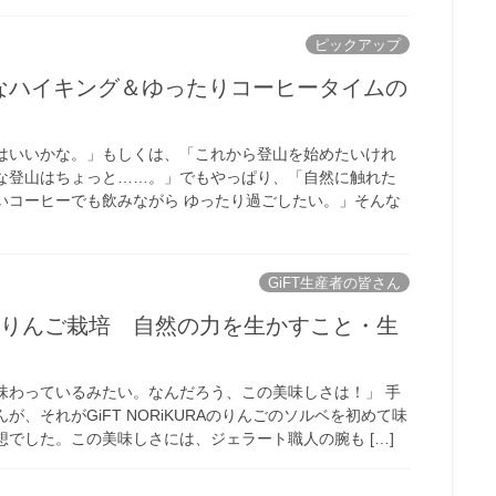
ピックアップ
なハイキング＆ゆったりコーヒータイムの
はいいかな。」もしくは、「これから登山を始めたいけれ
な登山はちょっと……。」でもやっぱり、「自然に触れた
いコーヒーでも飲みながら ゆったり過ごしたい。」そんな
GiFT生産者の皆さん
×りんご栽培 自然の力を生かすこと・生
味わっているみたい。なんだろう、この美味しさは！」 手
が、それがGiFT NORiKURAのりんごのソルベを初めて味
想でした。この美味しさには、ジェラート職人の腕も […]