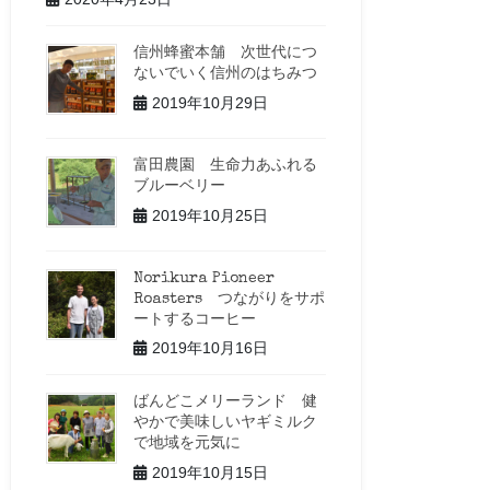
信州蜂蜜本舗 次世代につ
ないでいく信州のはちみつ
2019年10月29日
富田農園 生命力あふれる
ブルーベリー
2019年10月25日
Norikura Pioneer
Roasters つながりをサポ
ートするコーヒー
2019年10月16日
ばんどこメリーランド 健
やかで美味しいヤギミルク
で地域を元気に
2019年10月15日