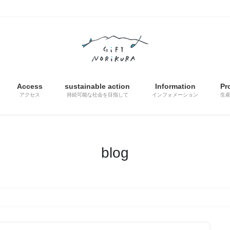
Access
sustainable action
Information
Pr
アクセス
持続可能な社会を目指して
インフォメーション
生
blog