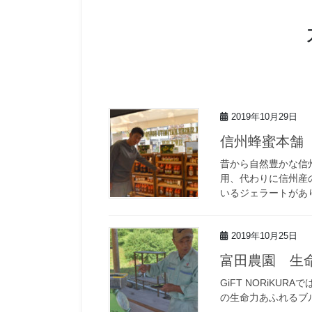
2019年10月29日
信州蜂蜜本舗
昔から自然豊かな信州
用、代わりに信州産
いるジェラートがあ
2019年10月25日
富田農園 生
GiFT NORiK
の生命力あふれるブ