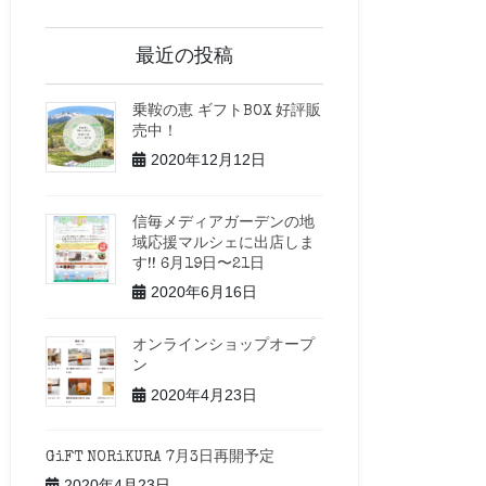
最近の投稿
乗鞍の恵 ギフトBOX 好評販
売中！
2020年12月12日
信毎メディアガーデンの地
域応援マルシェに出店しま
す!! 6月19日〜21日
2020年6月16日
オンラインショップオープ
ン
2020年4月23日
GiFT NORiKURA 7月3日再開予定
2020年4月23日