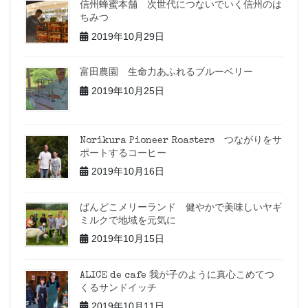
信州蜂蜜本舗 次世代につないでいく信州のは
ちみつ
2019年10月29日
富田農園 生命力あふれるブルーベリー
2019年10月25日
Norikura Pioneer Roasters つながりをサ
ポートするコーヒー
2019年10月16日
ばんどこメリーランド 健やかで美味しいヤギ
ミルクで地域を元気に
2019年10月15日
ALICE de cafe 我が子のように真心こめてつ
くるサンドイッチ
2019年10月11日