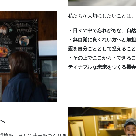
私たちが大切にしたいことは、
・日々の中で忘れがちな、自然
・無自覚に良くない方へと加担
題を自分ごととして捉えること
・その上でここから・できるこ
ティナブルな未来をつくる機会
へ。
環境を、そして未来をつくりま