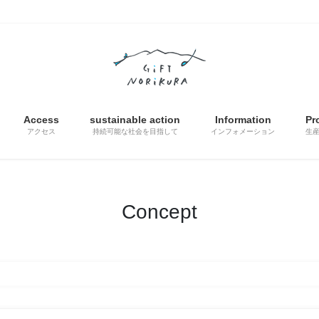
Access
sustainable action
Information
Pr
アクセス
持続可能な社会を目指して
インフォメーション
生
Concept