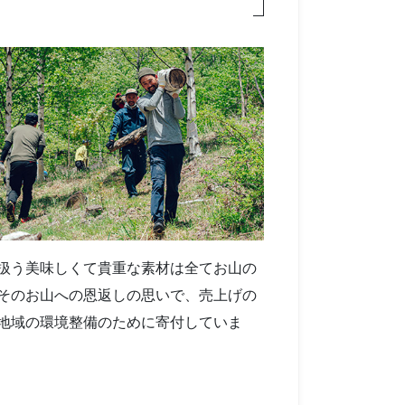
扱う美味しくて貴重な素材は全てお山の
そのお山への恩返しの思いで、売上げの
地域の環境整備のために寄付していま