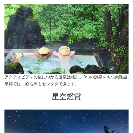
アクティビティの後につかる温泉は格別。3つの源泉をもつ乗鞍温
泉郷では、心も体もセンタクできます。
星空鑑賞