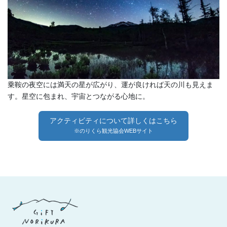
乗鞍の夜空には満天の星が広がり、運が良ければ天の川も見えま
す。星空に包まれ、宇宙とつながる心地に。
アクティビティについて詳しくはこちら
※のりくら観光協会WEBサイト